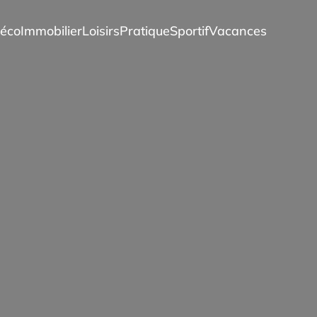
éco
Immobilier
Loisirs
Pratique
Sportif
Vacances