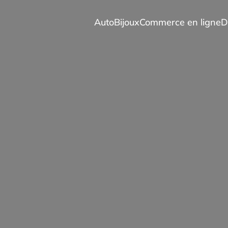
Auto
Bijoux
Commerce en ligne
D